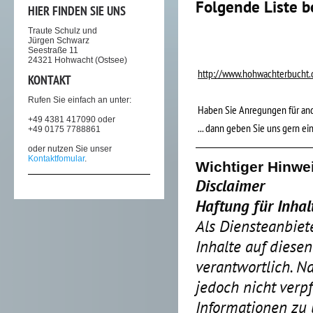
Folgende Liste be
HIER FINDEN SIE UNS
Traute Schulz und
Jürgen Schwarz
Seestraße 11
24321 Hohwacht (Ostsee)
http://www.hohwachterbucht.
KONTAKT
Rufen Sie einfach an unter:
Haben Sie Anregungen für and
+49 4381 417090 oder
... dann geben Sie uns gern ei
+49 0175 7788861
oder nutzen Sie unser
Kontaktfomular
.
Wichtiger Hinwe
Disclaimer
Haftung für Inhal
Als Diensteanbiet
Inhalte auf diese
verantwortlich. N
jedoch nicht verpf
Informationen zu