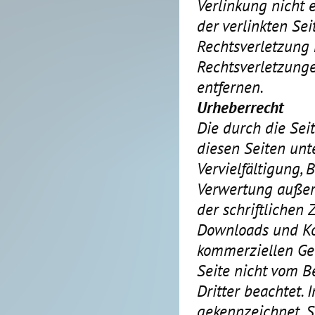
Verlinkung nicht 
der verlinkten Se
Rechtsverletzung
Rechtsverletzung
entfernen.
Urheberrecht
Die durch die Sei
diesen Seiten unt
Vervielfältigung, 
Verwertung außer
der schriftlichen 
Downloads und Kop
kommerziellen Geb
Seite nicht vom B
Dritter beachtet. 
gekennzeichnet. S