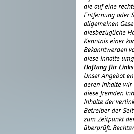
die auf eine recht
Entfernung oder 
allgemeinen Geset
diesbezügliche Ha
Kenntnis einer ko
Bekanntwerden vo
diese Inhalte um
Haftung für Links
Unser Angebot ent
deren Inhalte wir
diese fremden In
Inhalte der verlin
Betreiber der Sei
zum Zeitpunkt der
überprüft. Rechts