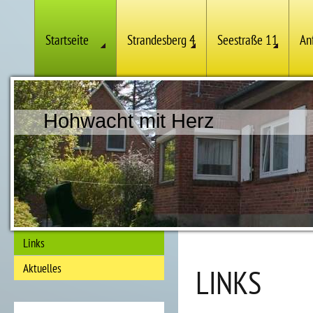
Startseite
Strandesberg 4
Seestraße 11
An
Hohwacht mit Herz
Links
Aktuelles
LINKS