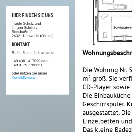
HIER FINDEN SIE UNS
Traute Schulz und
Jürgen Schwarz
Seestraße 11
24321 Hohwacht (Ostsee)
KONTAKT
Wohnungsbeschr
Rufen Sie einfach an unter:
+49 4381 417090 oder
+49 0175 7788861
Die Wohnng Nr. 5
oder nutzen Sie unser
m² groß. Sie ver
Kontaktfomular
.
CD-Player sowie 
Die Einbauküche i
Geschirrspüler, 
ausgestattet. Di
Einzelbetten und
Das kleine Badez