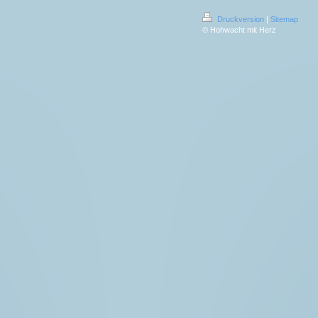
Druckversion
|
Sitemap
© Hohwacht mit Herz